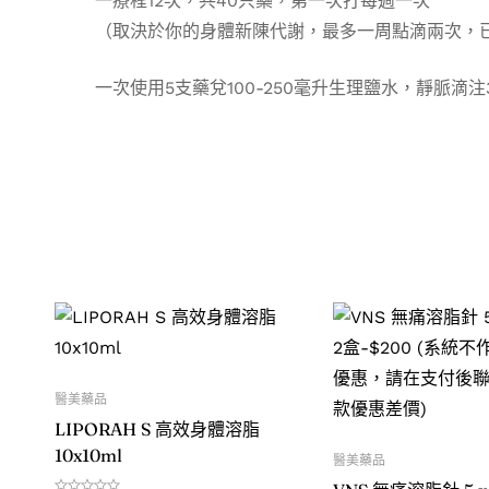
一療程12次，共40只藥，第一次打每週一次
（取決於你的身體新陳代謝，最多一周點滴兩次，
一次使用5支藥兌100-250毫升生理鹽水，靜脈滴注3
醫美藥品
LIPORAH S 高效身體溶脂
10x10ml
醫美藥品