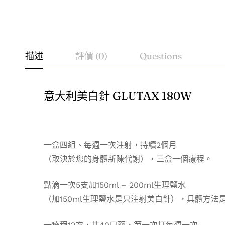
描述
評價 (0)
Questions
意大利美白針 GLUTAX 180W
一盒四組、每週一次注射，持續2個月
（取決於您的身體新陳代謝），三盒一個療程。
點滴一次5支加150ml – 200ml生理鹽水
（加150ml生理鹽水是只注射美白針），具體方