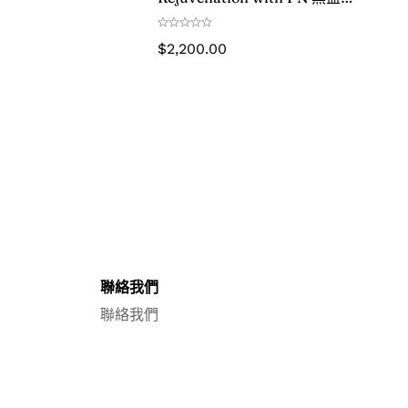
齡童顏水光 韓國醫院版
$
2,200.00
聯絡我們
聯絡我們