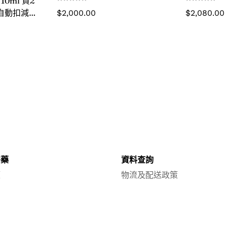
10ml 買2
作自動扣減優
$
2,000.00
$
2,080.00
絡客服，退款
醫藥
資料查詢
策
物流及配送政策