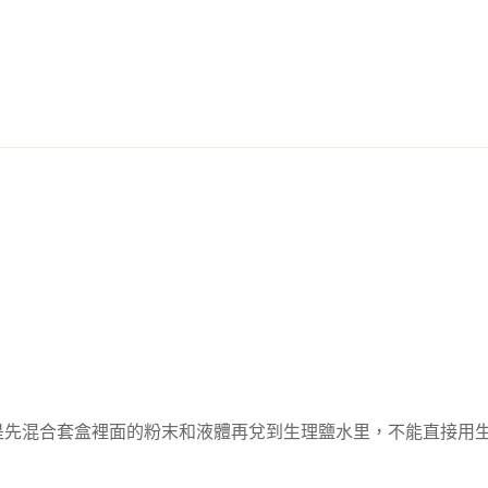
法是先混合套盒裡面的粉末和液體再兌到生理鹽水里，不能直接用