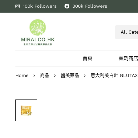
100k Followers
300k Followers
首頁
藥劑商
Home
商品
醫美藥品
意大利美白針 GLUTAX