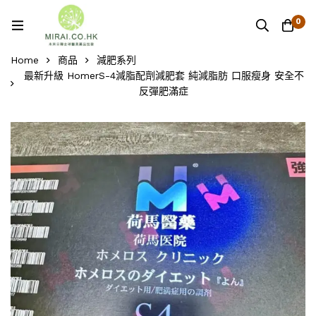
0
Home
商品
減肥系列
最新升級 HomerS-4減脂配劑減肥套 純減脂肪 口服瘦身 安全不
反彈肥滿症